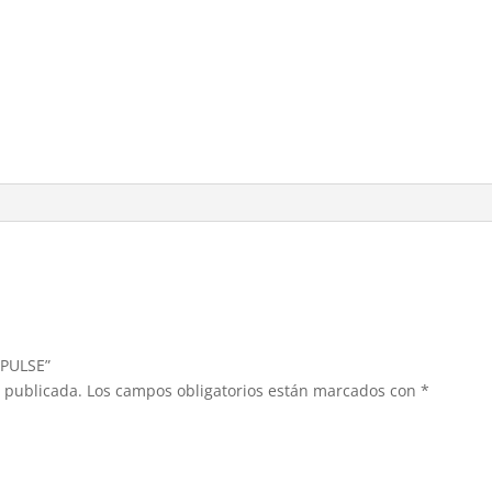
MPULSE”
á publicada.
Los campos obligatorios están marcados con
*