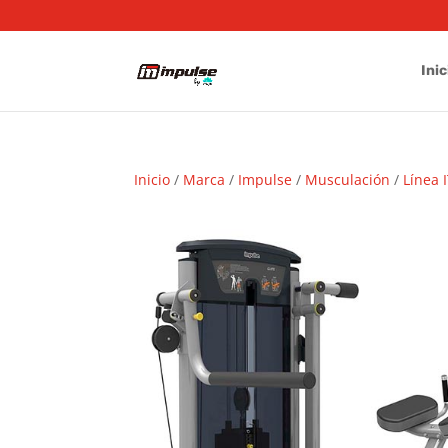
Inic
Inicio
/
Marca
/
Impulse
/
Musculación
/
Línea 