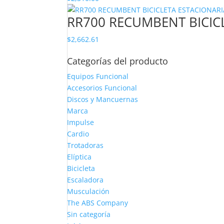
RR700 RECUMBENT BICIC
$
2,662.61
Categorías del producto
Equipos Funcional
Accesorios Funcional
Discos y Mancuernas
Marca
Impulse
Cardio
Trotadoras
Elíptica
Bicicleta
Escaladora
Musculación
The ABS Company
Sin categoría