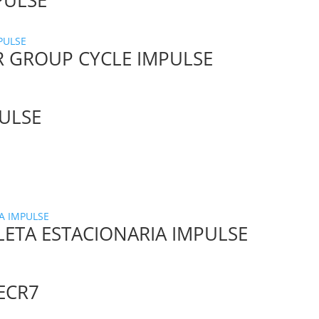
PULSE
R GROUP CYCLE IMPULSE
PULSE
LETA ESTACIONARIA IMPULSE
 ECR7