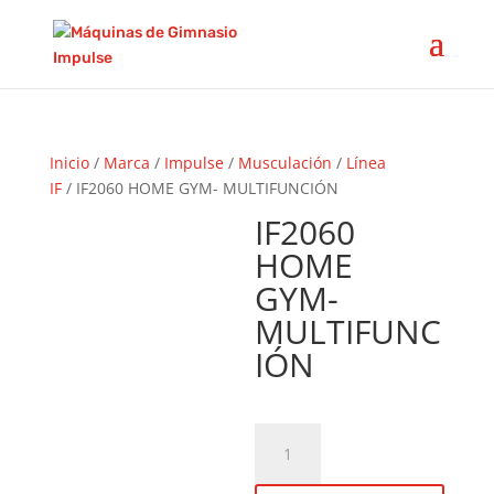
Inicio
/
Marca
/
Impulse
/
Musculación
/
Línea
IF
/ IF2060 HOME GYM- MULTIFUNCIÓN
IF2060
HOME
GYM-
MULTIFUNC
IÓN
IF2060
HOME
GYM-