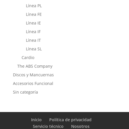
Línea PL
Línea FE
Línea IE
Línea IF
Línea IT
Línea SL
Cardio
The ABS Company
Discos y Mancuernas
Accesorios Funcional
Sin categoría
Inicio
Política de privacidad
Servicio técnico
Nosotros