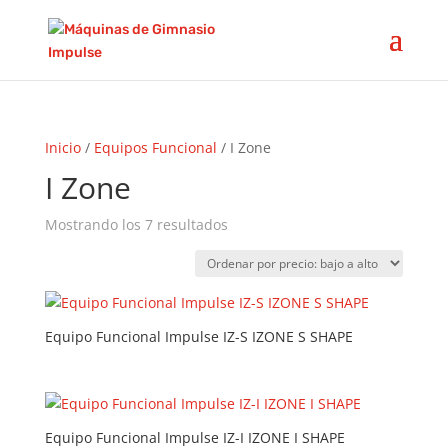
Inicio
/
Equipos Funcional
/ I Zone
I Zone
Ordenado
Mostrando los 7 resultados
por
precio:
bajo
a
Equipo Funcional Impulse IZ-S IZONE S SHAPE
alto
Equipo Funcional Impulse IZ-I IZONE I SHAPE