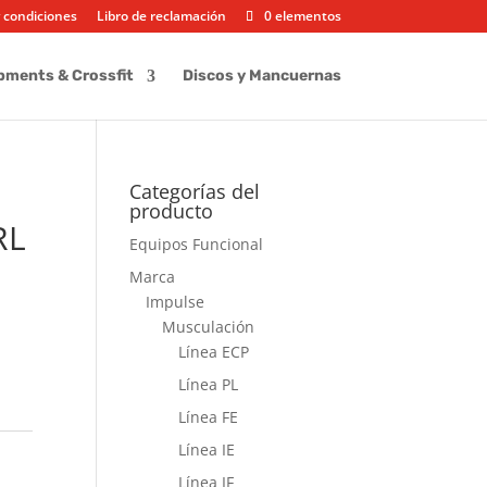
 condiciones
Libro de reclamación
0 elementos
pments & Crossfit
Discos y Mancuernas
Categorías del
producto
RL
Equipos Funcional
Marca
Impulse
Musculación
Línea ECP
Línea PL
Línea FE
Línea IE
Línea IF