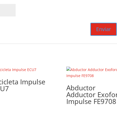
cicleta Impulse
Abductor
CU7
Adductor Exofo
Impulse FE9708