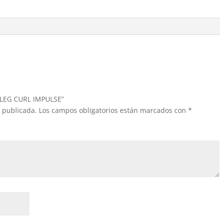
cantidad
H LEG CURL IMPULSE”
á publicada.
Los campos obligatorios están marcados con
*