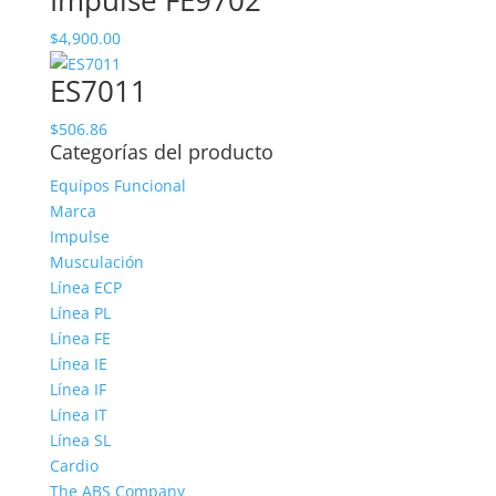
Impulse FE9702
$
4,900.00
ES7011
$
506.86
Categorías del producto
Equipos Funcional
Marca
Impulse
Musculación
Línea ECP
Línea PL
Línea FE
Línea IE
Línea IF
Línea IT
Línea SL
Cardio
The ABS Company