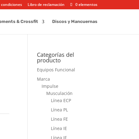
 condiciones
Libro de reclamación
0 elementos
pments & Crossfit
Discos y Mancuernas
Categorías del
producto
Equipos Funcional
Marca
Impulse
Musculación
Línea ECP
Línea PL
Línea FE
Línea IE
Línea IF