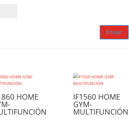
1860 HOME
IF1560 HOME
YM-
GYM-
ULTIFUNCIÓN
MULTIFUNCIÓN