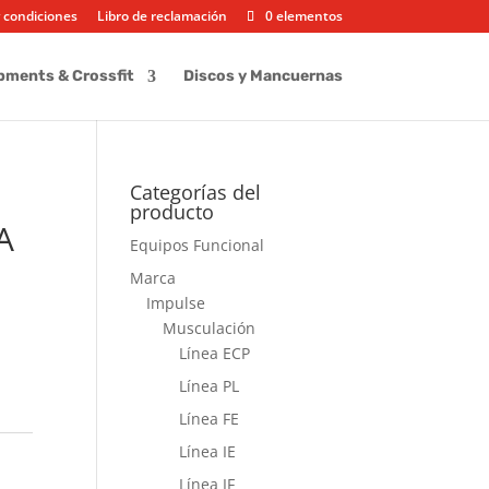
 condiciones
Libro de reclamación
0 elementos
pments & Crossfit
Discos y Mancuernas
Categorías del
producto
A
Equipos Funcional
Marca
Impulse
Musculación
Línea ECP
Línea PL
Línea FE
Línea IE
Línea IF