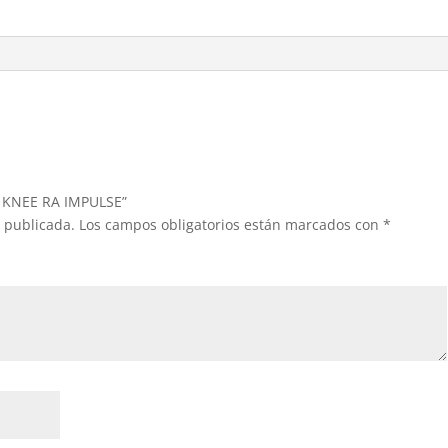
AL KNEE RA IMPULSE”
á publicada.
Los campos obligatorios están marcados con
*