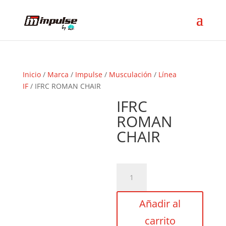
Inicio
/
Marca
/
Impulse
/
Musculación
/
Línea
IF
/ IFRC ROMAN CHAIR
IFRC
ROMAN
CHAIR
IFRC
ROMAN
CHAIR
Añadir al
cantidad
carrito