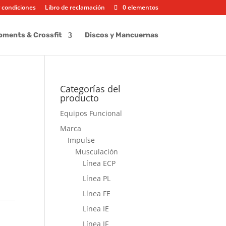
 condiciones
Libro de reclamación
0 elementos
pments & Crossfit
Discos y Mancuernas
Categorías del
producto
Equipos Funcional
e
Marca
Impulse
Musculación
Línea ECP
Línea PL
Línea FE
Línea IE
Línea IF