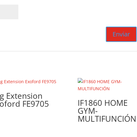
g Extension
IF1860 HOME
oford FE9705
GYM-
MULTIFUNCIÓN