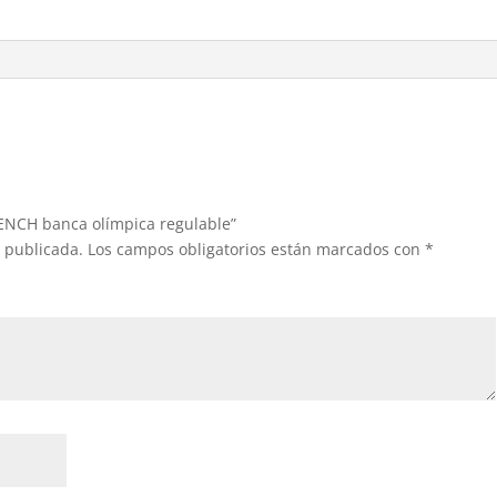
cantidad
BENCH banca olímpica regulable”
á publicada.
Los campos obligatorios están marcados con
*