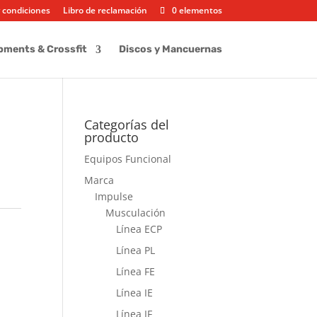
 condiciones
Libro de reclamación
0 elementos
pments & Crossfit
Discos y Mancuernas
Categorías del
producto
Equipos Funcional
Marca
Impulse
Musculación
Línea ECP
Línea PL
Línea FE
Línea IE
Línea IF