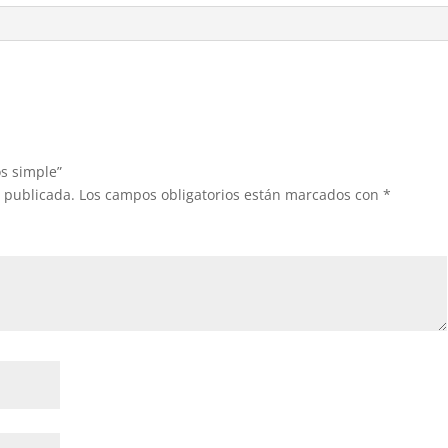
os simple”
á publicada.
Los campos obligatorios están marcados con
*