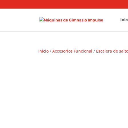
Inic
Inicio
/
Accesorios Funcional
/
Escalera de salt