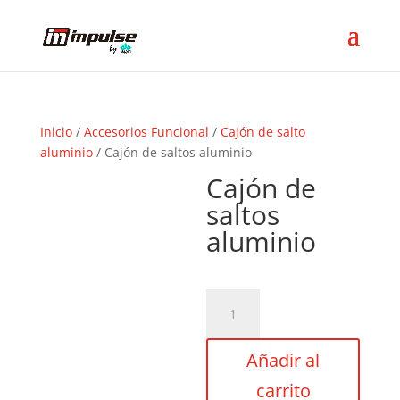
Inicio
/
Accesorios Funcional
/
Cajón de salto
aluminio
/ Cajón de saltos aluminio
Cajón de
saltos
aluminio
Cajón
de
saltos
Añadir al
aluminio
cantidad
carrito