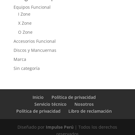
Equipos Funcional
I Zone
X Zone
O Zone
Accesorios Funcional
Discos y Mancuernas
Marca
Sin categoría
Inicio
Política de privacidad
Servicio técnico
Nosotros
Política de privacidad
Libro de reclamación
Diseñado por
Impulse Perú
| Todos los derechos
reservados