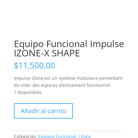
Equipo Funcional Impulse
IZONE-X SHAPE
$
11,500.00
Impulse IZone est un systeme modulaire permettant
de créer des espaces d’entraiment fonctionnel.
1 disponibles
Equipo
Añadir al carrito
Funcional
Impulse
IZONE-
X
Categorías:
Equipos Funcional
,
I Zone