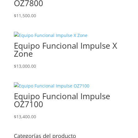
OZ7800
$
11,500.00
Equipo Funcional Impulse X
Zone
$
13,000.00
Equipo Funcional Impulse
OZ7100
$
13,400.00
Categorías del producto