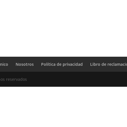
cnico
Nosotros
Política de privacidad
Libro de reclamac
hos reservados