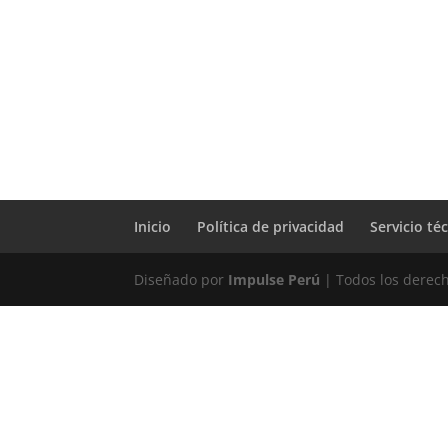
Inicio
Política de privacidad
Servicio té
Diseñado por
Impulse Perú
| Todos los derec