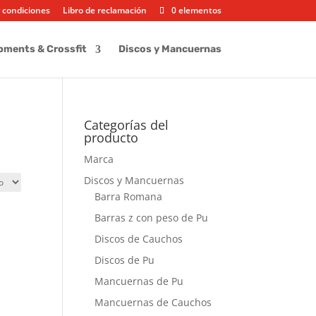
 condiciones
Libro de reclamación
0 elementos
pments & Crossfit
Discos y Mancuernas
Categorías del
producto
Marca
Discos y Mancuernas
Barra Romana
Barras z con peso de Pu
Discos de Cauchos
Discos de Pu
Mancuernas de Pu
Mancuernas de Cauchos