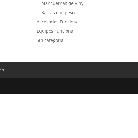
Mancuernas de Vinyl
Barras con peso
Accesorios Funcional
Equipos Funcional
Sin categoría
ión