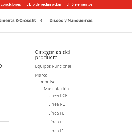
 condiciones
Libro de reclamación
0 elementos
pments & Crossfit
Discos y Mancuernas
Categorías del
producto
S
Equipos Funcional
Marca
Impulse
Musculación
Línea ECP
Línea PL
Línea FE
Línea IE
Línea IF