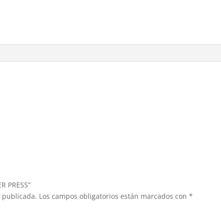
ER PRESS”
á publicada.
Los campos obligatorios están marcados con
*