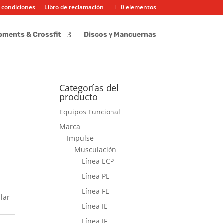
 condiciones
Libro de reclamación
0 elementos
pments & Crossfit
Discos y Mancuernas
Categorías del
producto
Equipos Funcional
Marca
Impulse
|
Musculación
Línea ECP
Línea PL
Línea FE
lar
Línea IE
Línea IF