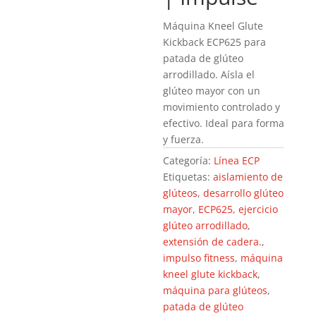
Máquina Kneel Glute
Kickback ECP625 para
patada de glúteo
arrodillado. Aísla el
glúteo mayor con un
movimiento controlado y
efectivo. Ideal para forma
y fuerza.
Categoría:
Línea ECP
Etiquetas:
aislamiento de
glúteos
,
desarrollo glúteo
mayor
,
ECP625
,
ejercicio
glúteo arrodillado
,
extensión de cadera.
,
impulso fitness
,
máquina
kneel glute kickback
,
máquina para glúteos
,
patada de glúteo