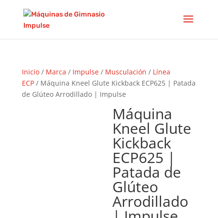
Inicio
/
Marca
/
Impulse
/
Musculación
/
Línea
ECP
/ Máquina Kneel Glute Kickback ECP625 | Patada
de Glúteo Arrodillado | Impulse
Máquina
Kneel Glute
Kickback
ECP625 |
Patada de
Glúteo
Arrodillado
| Impulse