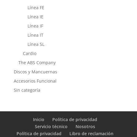
Línea FE
Línea IE
Línea IF
Línea IT
Línea SL
Cardio
The ABS Company
Discos y Mancuernas
Accesorios Funcional
Sin categoría
Inicio
Política de privacidad
Servicio técnico
Nosotros
Política de privacidad
Libro de reclamación