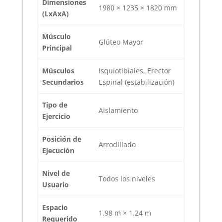
Dimensiones
1980 × 1235 × 1820 mm
(LxAxA)
Músculo
Glúteo Mayor
Principal
Músculos
Isquiotibiales, Erector
Secundarios
Espinal (estabilización)
Tipo de
Aislamiento
Ejercicio
Posición de
Arrodillado
Ejecución
Nivel de
Todos los niveles
Usuario
Espacio
1.98 m × 1.24 m
Requerido