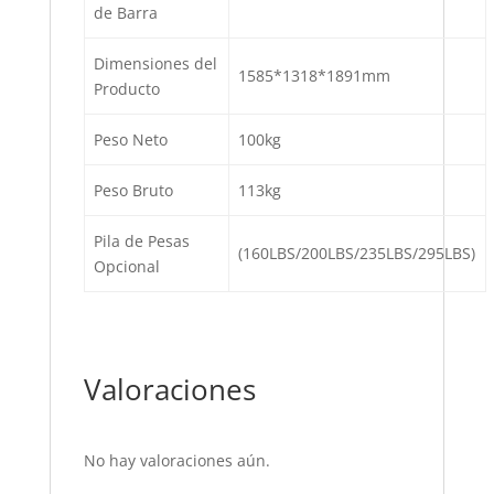
de Barra
Dimensiones del
1585*1318*1891mm
Producto
Peso Neto
100kg
Peso Bruto
113kg
Pila de Pesas
(160LBS/200LBS/235LBS/295LBS)
Opcional
Valoraciones
No hay valoraciones aún.