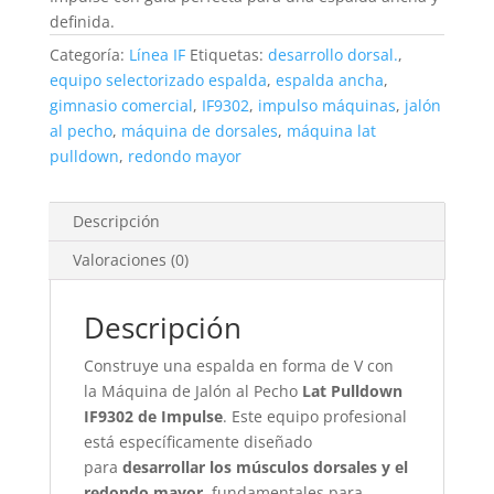
definida.
Categoría:
Línea IF
Etiquetas:
desarrollo dorsal.
,
equipo selectorizado espalda
,
espalda ancha
,
gimnasio comercial
,
IF9302
,
impulso máquinas
,
jalón
al pecho
,
máquina de dorsales
,
máquina lat
pulldown
,
redondo mayor
Descripción
Valoraciones (0)
Descripción
Construye una espalda en forma de V con
la Máquina de Jalón al Pecho
Lat Pulldown
IF9302 de Impulse
. Este equipo profesional
está específicamente diseñado
para
desarrollar los músculos dorsales y el
redondo mayor
, fundamentales para