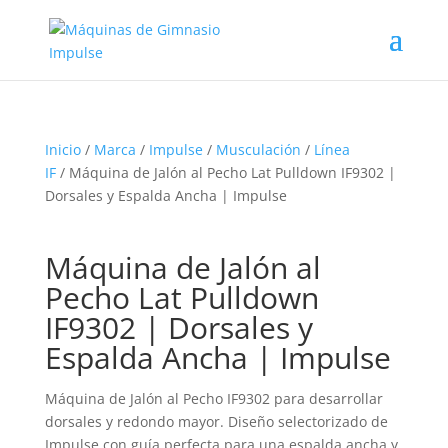
Inicio
/
Marca
/
Impulse
/
Musculación
/
Línea
IF
/ Máquina de Jalón al Pecho Lat Pulldown IF9302 |
Dorsales y Espalda Ancha | Impulse
Máquina de Jalón al
Pecho Lat Pulldown
IF9302 | Dorsales y
Espalda Ancha | Impulse
Máquina de Jalón al Pecho IF9302 para desarrollar
dorsales y redondo mayor. Diseño selectorizado de
Impulse con guía perfecta para una espalda ancha y