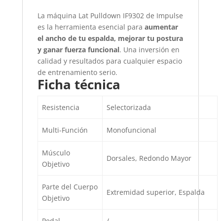
La máquina Lat Pulldown IF9302 de Impulse
es la herramienta esencial para
aumentar
el ancho de tu espalda, mejorar tu postura
y ganar fuerza funcional
. Una inversión en
calidad y resultados para cualquier espacio
de entrenamiento serio.
Ficha técnica
Resistencia
Selectorizada
Multi-Función
Monofuncional
Músculo
Dorsales, Redondo Mayor
Objetivo
Parte del Cuerpo
Extremidad superior, Espalda
Objetivo
Pedal
/