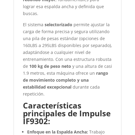
lograr esa espalda ancha y definida que
buscas.
El sistema
selectorizado
permite ajustar la
carga de forma precisa y segura utilizando
una pila de pesas estándar (opciones de
160LBS a 295LBS disponibles por separado),
adaptándose a cualquier nivel de
entrenamiento. Con una estructura robusta
de
100 kg de peso neto
y una altura de casi
1.9 metros, esta máquina ofrece un
rango
de movimiento completo y una
estabilidad excepcional
durante cada
repetición.
Características
principales de Impulse
IF9302:
Enfoque en la Espalda Ancha:
Trabajo