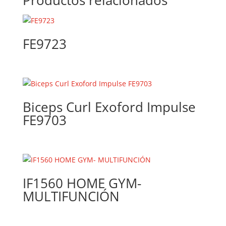
Productos relacionados
FE9723
Biceps Curl Exoford Impulse
FE9703
IF1560 HOME GYM-
MULTIFUNCIÓN