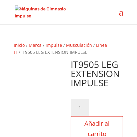
Inicio
/
Marca
/
Impulse
/
Musculación
/
Línea
IT
/ IT9505 LEG EXTENSION IMPULSE
IT9505 LEG
EXTENSION
IMPULSE
IT9505
LEG
EXTENSION
Añadir al
IMPULSE
cantidad
carrito