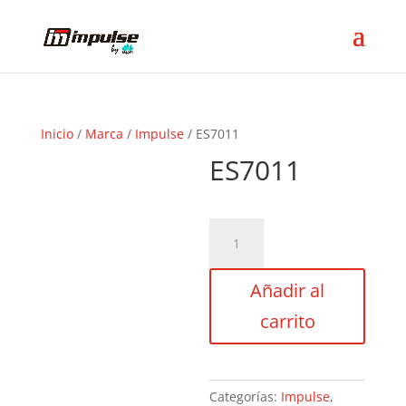
Inicio
/
Marca
/
Impulse
/ ES7011
ES7011
ES7011
cantidad
Añadir al
carrito
Categorías:
Impulse
,