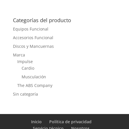
Categorías del producto
Equipos Funcional
Accesorios Funcional
Discos y Mancuernas
Marca
Impulse
Cardio
Musculación
The ABS Company
Sin categoría
Inicio
Política de privacidad
Servicio técnico
Nosotros