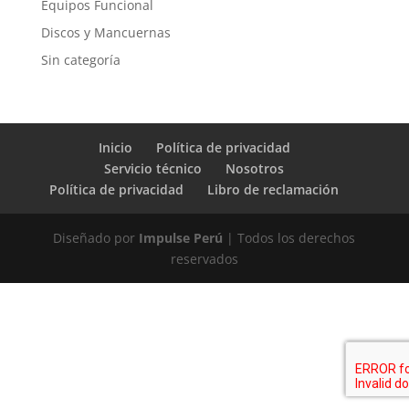
Equipos Funcional
Discos y Mancuernas
Sin categoría
Inicio
Política de privacidad
Servicio técnico
Nosotros
Política de privacidad
Libro de reclamación
Diseñado por
Impulse Perú
| Todos los derechos
reservados