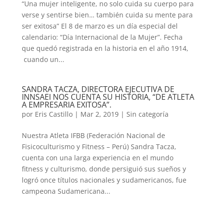
“Una mujer inteligente, no solo cuida su cuerpo para
verse y sentirse bien… también cuida su mente para
ser exitosa” El 8 de marzo es un día especial del
calendario: “Día Internacional de la Mujer”. Fecha
que quedó registrada en la historia en el año 1914,
cuando un...
SANDRA TACZA, DIRECTORA EJECUTIVA DE
INNSAEI NOS CUENTA SU HISTORIA, “DE ATLETA
A EMPRESARIA EXITOSA”.
por
Eris Castillo
|
Mar 2, 2019
|
Sin categoría
Nuestra Atleta IFBB (Federación Nacional de
Fisicoculturismo y Fitness – Perú) Sandra Tacza,
cuenta con una larga experiencia en el mundo
fitness y culturismo, donde persiguió sus sueños y
logró once títulos nacionales y sudamericanos, fue
campeona Sudamericana...