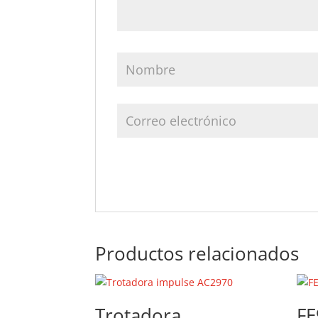
Productos relacionados
Trotadora
FE