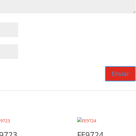
9723
FE9724