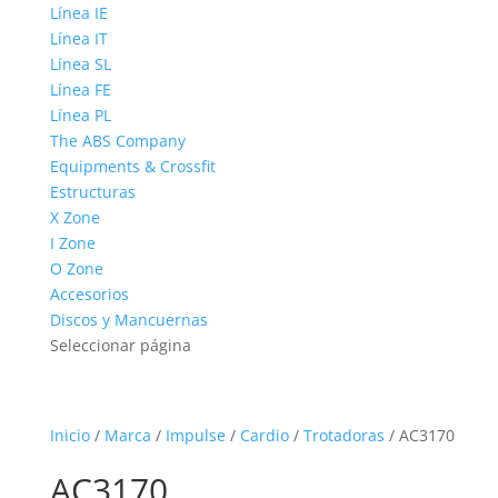
Línea IE
Línea IT
Línea SL
Línea FE
Línea PL
The ABS Company
Equipments & Crossfit
Estructuras
X Zone
I Zone
O Zone
Accesorios
Discos y Mancuernas
Seleccionar página
Inicio
/
Marca
/
Impulse
/
Cardio
/
Trotadoras
/ AC3170
AC3170