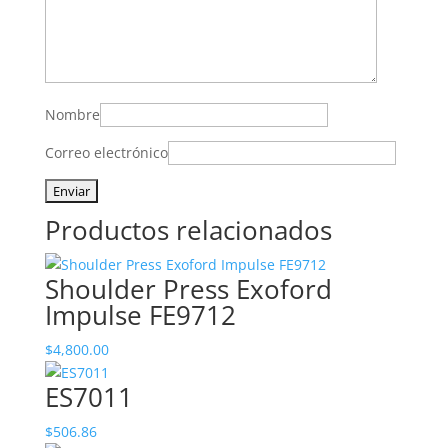
Nombre
Correo electrónico
Productos relacionados
Shoulder Press Exoford
Impulse FE9712
$
4,800.00
ES7011
$
506.86