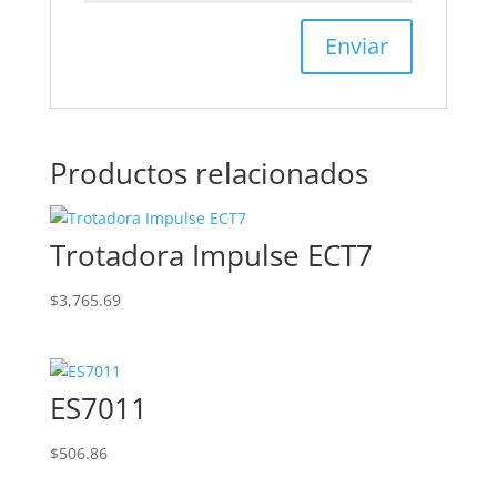
Productos relacionados
Trotadora Impulse ECT7
$
3,765.69
ES7011
$
506.86