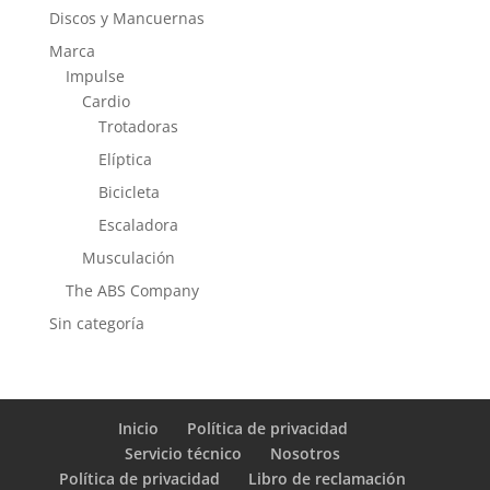
Discos y Mancuernas
Marca
Impulse
Cardio
Trotadoras
Elíptica
Bicicleta
Escaladora
Musculación
The ABS Company
Sin categoría
Inicio
Política de privacidad
Servicio técnico
Nosotros
Política de privacidad
Libro de reclamación