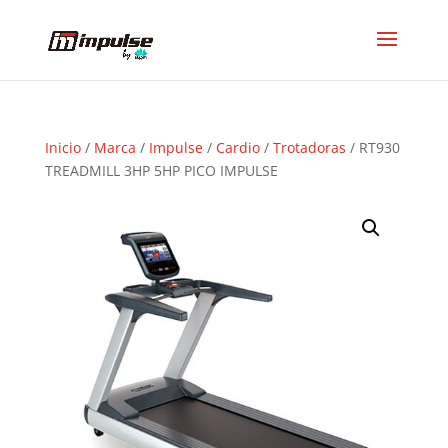
Inicio
/
Marca
/
Impulse
/
Cardio
/
Trotadoras
/ RT930
TREADMILL 3HP 5HP PICO IMPULSE