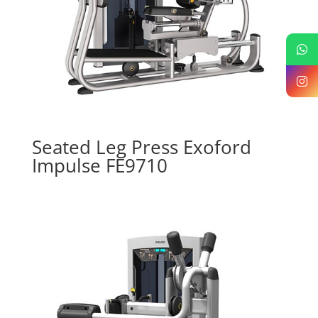
Seated Leg Press Exoford
Impulse FE9710