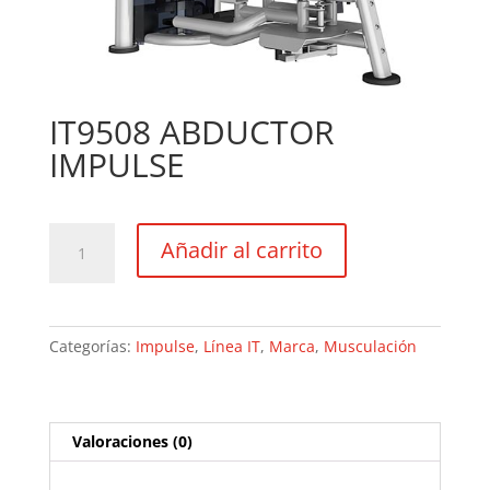
IT9508 ABDUCTOR
IMPULSE
IT9508
Añadir al carrito
ABDUCTOR
IMPULSE
cantidad
Categorías:
Impulse
,
Línea IT
,
Marca
,
Musculación
Valoraciones (0)