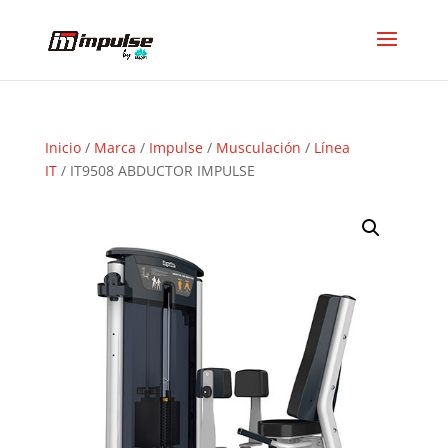
Inicio
/
Marca
/
Impulse
/
Musculación
/
Línea
IT
/ IT9508 ABDUCTOR IMPULSE