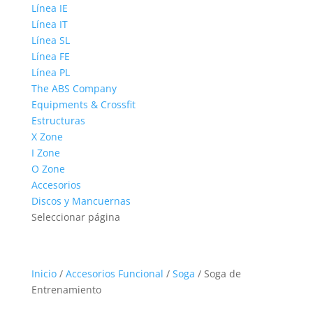
Línea IE
Línea IT
Línea SL
Línea FE
Línea PL
The ABS Company
Equipments & Crossfit
Estructuras
X Zone
I Zone
O Zone
Accesorios
Discos y Mancuernas
Seleccionar página
Inicio
/
Accesorios Funcional
/
Soga
/ Soga de
Entrenamiento