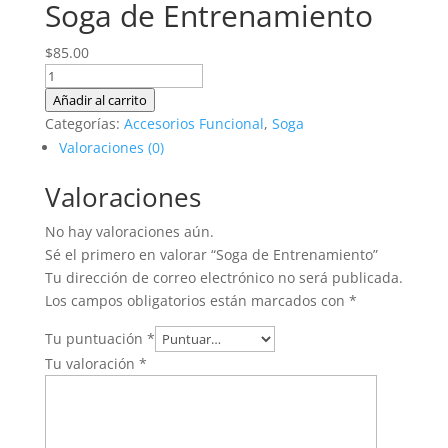
Soga de Entrenamiento
$
85.00
Soga
de
Añadir al carrito
Entrenamiento
Categorías:
Accesorios Funcional
,
Soga
cantidad
Valoraciones (0)
Valoraciones
No hay valoraciones aún.
Sé el primero en valorar “Soga de Entrenamiento”
Tu dirección de correo electrónico no será publicada.
Los campos obligatorios están marcados con
*
Tu puntuación
*
Tu valoración
*