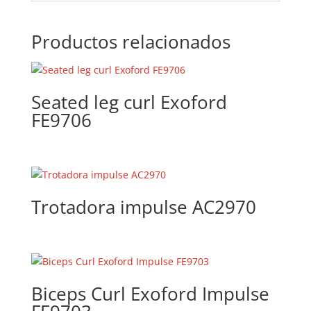
Productos relacionados
Seated leg curl Exoford
FE9706
Trotadora impulse AC2970
Biceps Curl Exoford Impulse