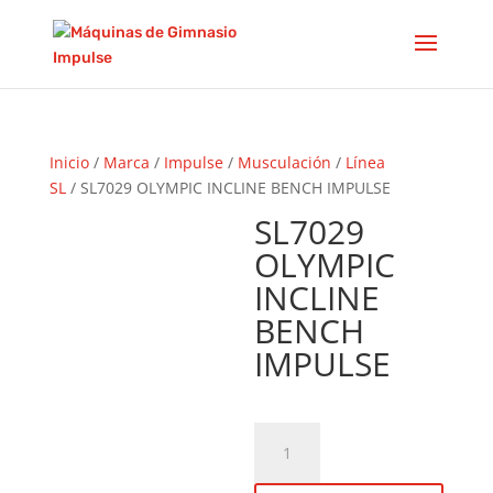
Inicio
/
Marca
/
Impulse
/
Musculación
/
Línea
SL
/ SL7029 OLYMPIC INCLINE BENCH IMPULSE
SL7029
OLYMPIC
INCLINE
BENCH
IMPULSE
SL7029
OLYMPIC
INCLINE