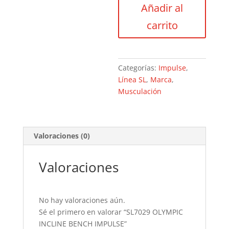
Añadir al
BENCH
IMPULSE
carrito
cantidad
Categorías:
Impulse
,
Línea SL
,
Marca
,
Musculación
Valoraciones (0)
Valoraciones
No hay valoraciones aún.
Sé el primero en valorar “SL7029 OLYMPIC
INCLINE BENCH IMPULSE”