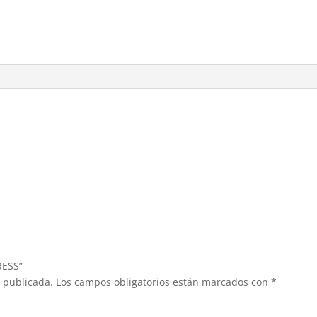
RESS”
á publicada.
Los campos obligatorios están marcados con
*