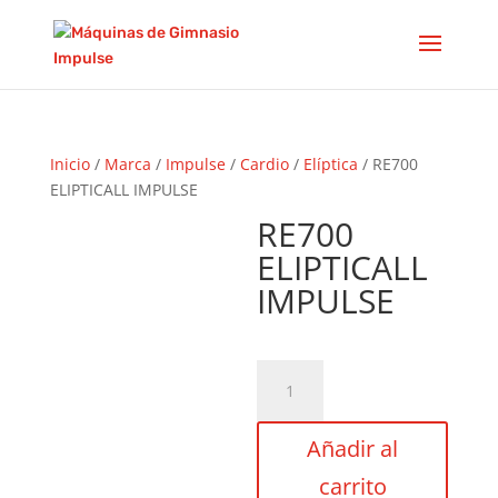
Inicio
/
Marca
/
Impulse
/
Cardio
/
Elíptica
/ RE700
ELIPTICALL IMPULSE
RE700
ELIPTICALL
IMPULSE
RE700
ELIPTICALL
IMPULSE
Añadir al
cantidad
carrito