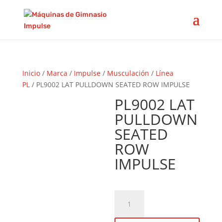
Inicio
/
Marca
/
Impulse
/
Musculación
/
Línea
PL
/ PL9002 LAT PULLDOWN SEATED ROW IMPULSE
PL9002 LAT
PULLDOWN
SEATED
ROW
IMPULSE
PL9002
LAT
PULLDOWN