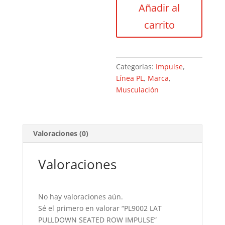
Añadir al
SEATED
ROW
carrito
IMPULSE
cantidad
Categorías:
Impulse
,
Línea PL
,
Marca
,
Musculación
Valoraciones (0)
Valoraciones
No hay valoraciones aún.
Sé el primero en valorar “PL9002 LAT
PULLDOWN SEATED ROW IMPULSE”