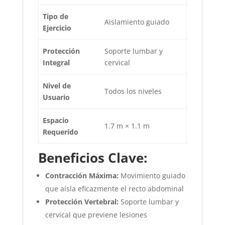
Tipo de
Aislamiento guiado
Ejercicio
Protección
Soporte lumbar y
Integral
cervical
Nivel de
Todos los niveles
Usuario
Espacio
1.7 m × 1.1 m
Requerido
Beneficios Clave:
Contracción Máxima:
Movimiento guiado
que aísla eficazmente el recto abdominal
Protección Vertebral:
Soporte lumbar y
cervical que previene lesiones