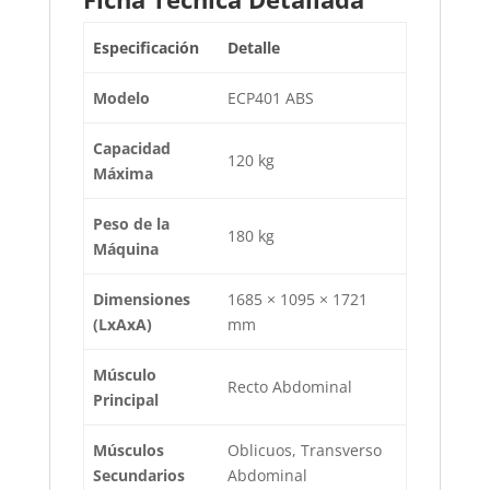
Especificación
Detalle
Modelo
ECP401 ABS
Capacidad
120 kg
Máxima
Peso de la
180 kg
Máquina
Dimensiones
1685 × 1095 × 1721
(LxAxA)
mm
Músculo
Recto Abdominal
Principal
Músculos
Oblicuos, Transverso
Secundarios
Abdominal