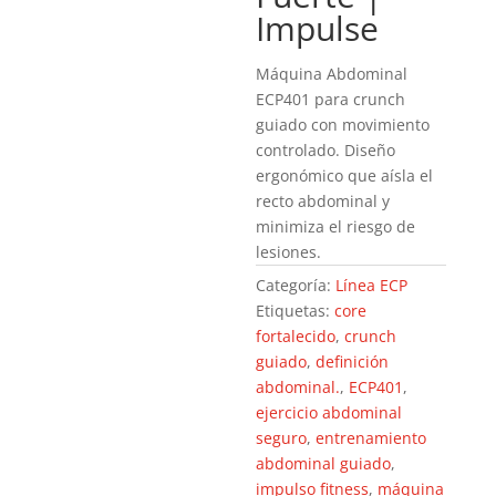
Impulse
Máquina Abdominal
ECP401 para crunch
guiado con movimiento
controlado. Diseño
ergonómico que aísla el
recto abdominal y
minimiza el riesgo de
lesiones.
Categoría:
Línea ECP
Etiquetas:
core
fortalecido
,
crunch
guiado
,
definición
abdominal.
,
ECP401
,
ejercicio abdominal
seguro
,
entrenamiento
abdominal guiado
,
impulso fitness
,
máquina