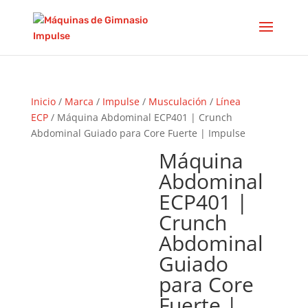
Inicio
/
Marca
/
Impulse
/
Musculación
/
Línea
ECP
/ Máquina Abdominal ECP401 | Crunch
Abdominal Guiado para Core Fuerte | Impulse
Máquina
Abdominal
ECP401 |
Crunch
Abdominal
Guiado
para Core
Fuerte |