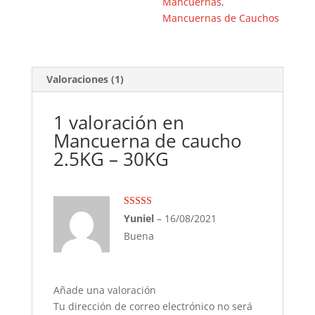
Mancuernas
,
Mancuernas de Cauchos
Valoraciones (1)
1 valoración en
Mancuerna de caucho
2.5KG – 30KG
Valorado con
Yuniel
–
16/08/2021
5
de 5
Buena
Añade una valoración
Tu dirección de correo electrónico no será