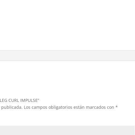
cantidad
H LEG CURL IMPULSE”
á publicada.
Los campos obligatorios están marcados con
*