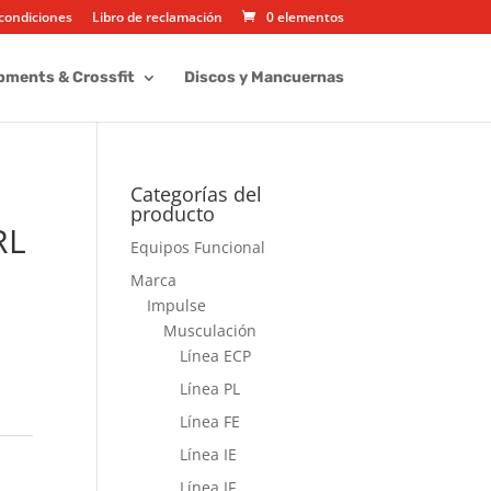
condiciones
Libro de reclamación
0 elementos
pments & Crossfit
Discos y Mancuernas
Categorías del
producto
RL
Equipos Funcional
Marca
Impulse
Musculación
Línea ECP
Línea PL
Línea FE
Línea IE
Línea IF