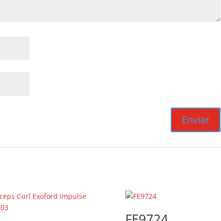
FE9724