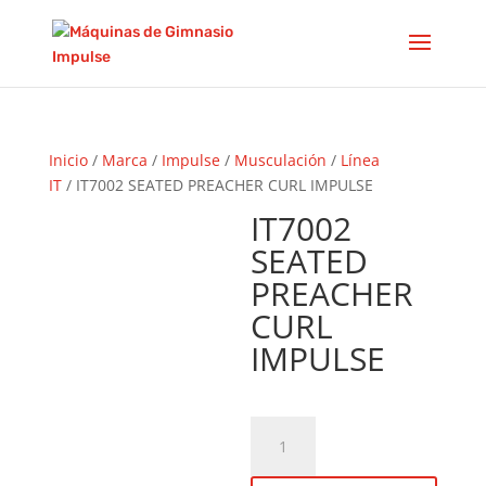
Inicio
/
Marca
/
Impulse
/
Musculación
/
Línea
IT
/ IT7002 SEATED PREACHER CURL IMPULSE
IT7002
SEATED
PREACHER
CURL
IMPULSE
IT7002
SEATED
PREACHER