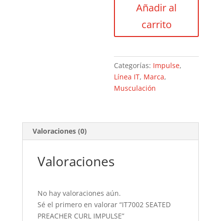
Añadir al
CURL
IMPULSE
carrito
cantidad
Categorías:
Impulse
,
Línea IT
,
Marca
,
Musculación
Valoraciones (0)
Valoraciones
No hay valoraciones aún.
Sé el primero en valorar “IT7002 SEATED
PREACHER CURL IMPULSE”