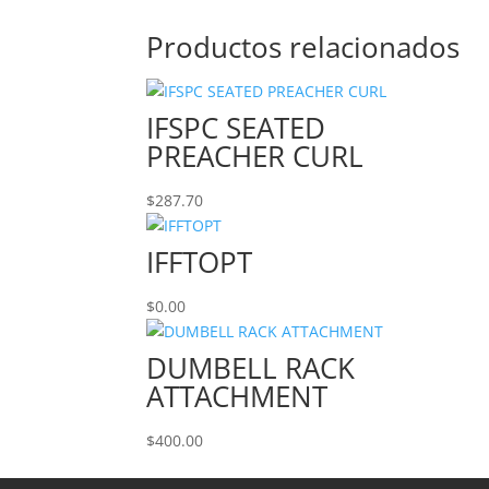
Productos relacionados
IFSPC SEATED
PREACHER CURL
$
287.70
IFFTOPT
$
0.00
DUMBELL RACK
ATTACHMENT
$
400.00