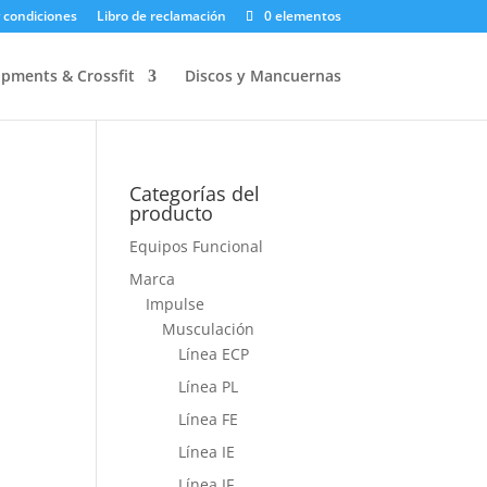
 condiciones
Libro de reclamación
0 elementos
pments & Crossfit
Discos y Mancuernas
Categorías del
producto
Equipos Funcional
Marca
Impulse
Musculación
Línea ECP
Línea PL
Línea FE
Línea IE
Línea IF