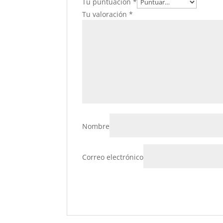
Tu puntuación
*
Tu valoración
*
Nombre
Correo electrónico