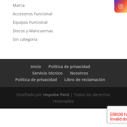
Marca
Accesorios Funcional
Equipos Funcional
Discos y Mancuernas
Sin categoría
Inicio
Política de privacidad
Servicio técnico
Nosotros
Política de privacidad
Libro de reclamación
Diseñado por
Impulse Perú
| Todos los derechos
reservados