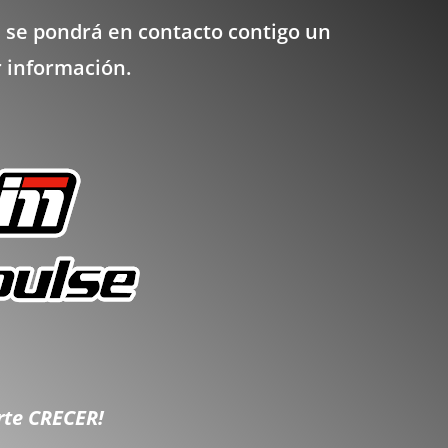
 se pondrá en contacto contigo un
 información.
rte CRECER!