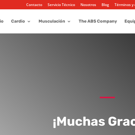
Contacto
Servicio Técnico
Nosotros
Blog
Términos y 
io
Cardio
Musculación
The ABS Company
Equi
¡Muchas Grac