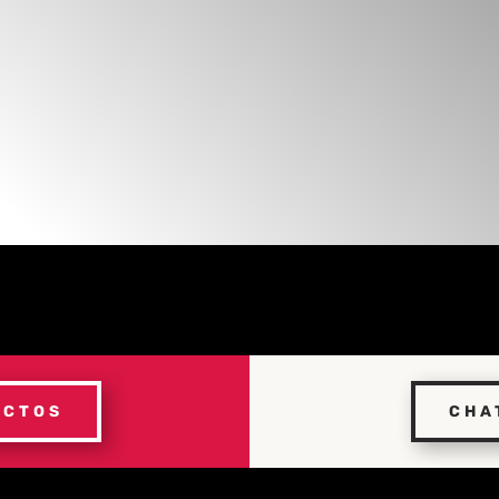
UCTOS
CHA