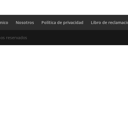
cnico
Nosotros
Política de privacidad
Libro de reclamac
hos reservados