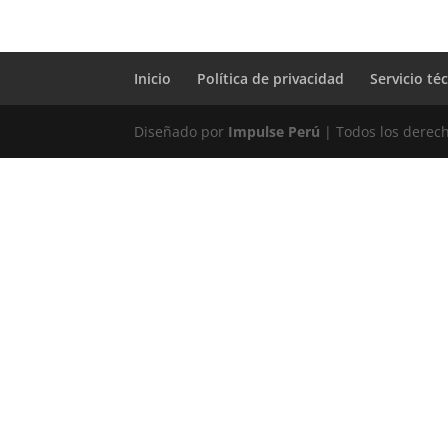
Inicio
Política de privacidad
Servicio té
Diseñado por
Impulse Perú
| Todos los derec