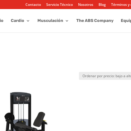
Contacto
Servicio Técnico
Nosotros
Blog
Términos y 
io
Cardio
Musculación
The ABS Company
Equi