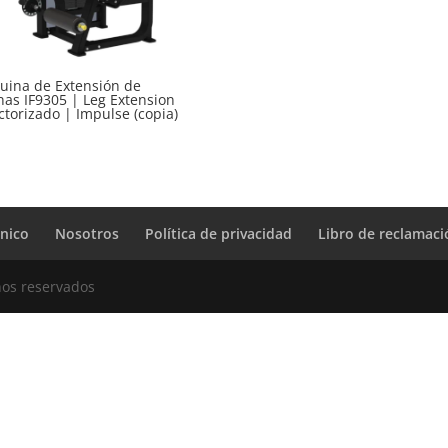
ina de Extensión de
nas IF9305 | Leg Extension
ctorizado | Impulse (copia)
cnico
Nosotros
Política de privacidad
Libro de reclamac
hos reservados