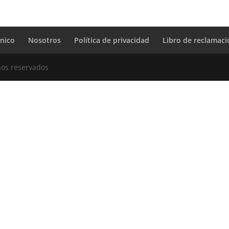
cnico
Nosotros
Política de privacidad
Libro de reclamac
hos reservados