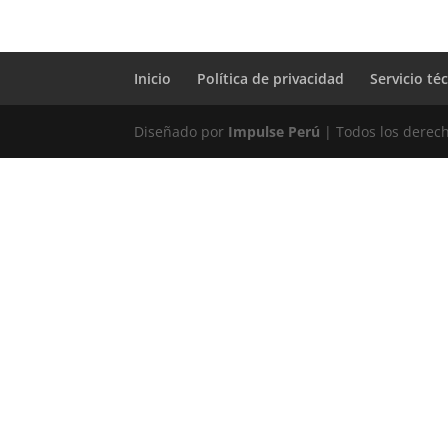
Inicio
Política de privacidad
Servicio té
Diseñado por
Impulse Perú
| Todos los derec