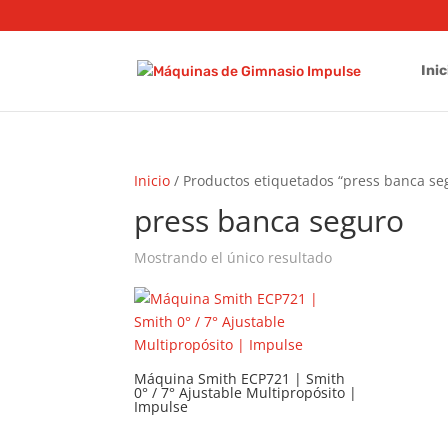
Inic
Inicio
/ Productos etiquetados “press banca se
press banca seguro
Mostrando el único resultado
Máquina Smith ECP721 | Smith
0° / 7° Ajustable Multipropósito |
Impulse