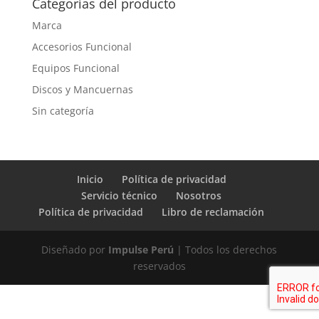
Categorías del producto
Marca
Accesorios Funcional
Equipos Funcional
Discos y Mancuernas
Sin categoría
Inicio
Política de privacidad
Servicio técnico
Nosotros
Política de privacidad
Libro de reclamación
Diseñado por
Impulse Perú
| Todos los derechos
reservados