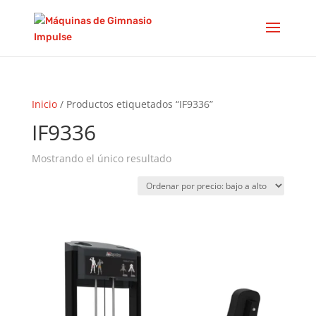
Inicio
/ Productos etiquetados “IF9336”
IF9336
Mostrando el único resultado