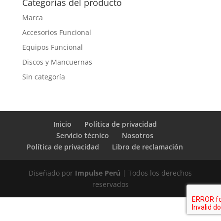
Categorías del producto
Marca
Accesorios Funcional
Equipos Funcional
Discos y Mancuernas
Sin categoría
Inicio
Política de privacidad
Servicio técnico
Nosotros
Política de privacidad
Libro de reclamación
Diseñado por
Impulse Perú
| Todos los derechos
reservados