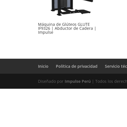
Máquina de Glúteos GLUTE
IF9326 | Abductor de Cadera |
Impulse
Inicio
Política de privacidad
Servicio té
Diseñado por
Impulse Perú
| Todos los derec