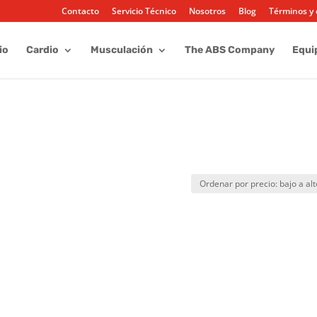
Contacto
Servicio Técnico
Nosotros
Blog
Términos y 
io
Cardio
Musculación
The ABS Company
Equi