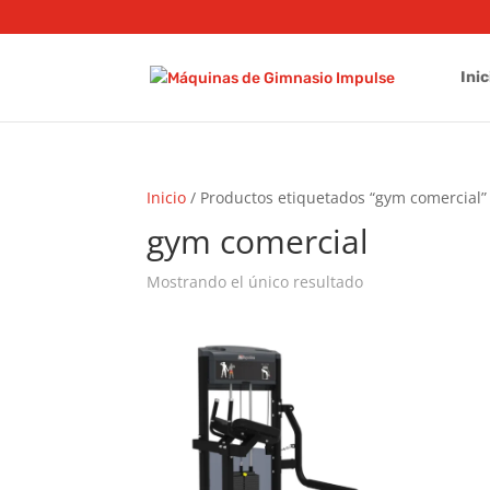
Inic
Inicio
/ Productos etiquetados “gym comercial”
gym comercial
Mostrando el único resultado