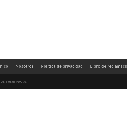
cnico
Nosotros
Política de privacidad
Libro de reclamac
hos reservados