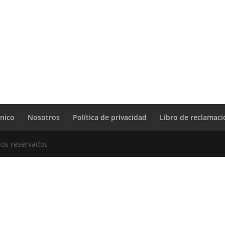
cnico
Nosotros
Política de privacidad
Libro de reclamac
hos reservados