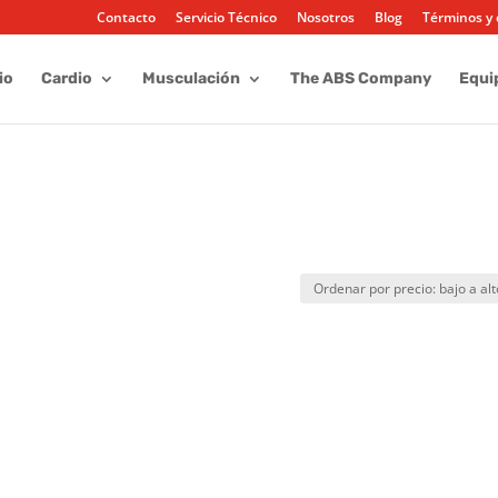
Contacto
Servicio Técnico
Nosotros
Blog
Términos y 
io
Cardio
Musculación
The ABS Company
Equi