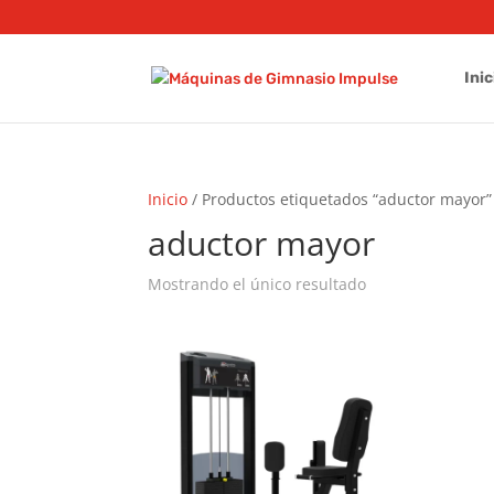
Inic
Inicio
/ Productos etiquetados “aductor mayor”
aductor mayor
Mostrando el único resultado